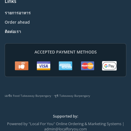
Links
รายการอาหาร
Order ahead
ติดต่อเรา
ACCEPTED PAYMENT METHODS
.
เอเชีย Food Takeaway Burpengary
ซูชิ Takeaway Burpengary
Supported by:
Powered by "Local For You" Online Ordering & Marketing Systems |
admin@localforyou.com