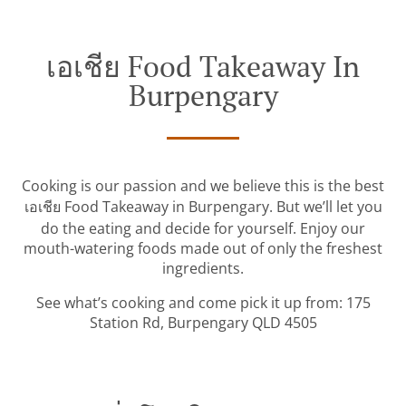
เอเชีย Food Takeaway In
Burpengary
Cooking is our passion and we believe this is the best
เอเชีย Food Takeaway in Burpengary. But we’ll let you
do the eating and decide for yourself. Enjoy our
mouth-watering foods made out of only the freshest
ingredients.
See what’s cooking and come pick it up from: 175
Station Rd, Burpengary QLD 4505